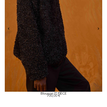
Blouson IT PIECE
700,00
€