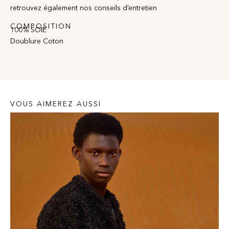
retrouvez également nos conseils d’entretien
COMPOSITION
100% SOIE
Doublure Coton
VOUS AIMEREZ AUSSI