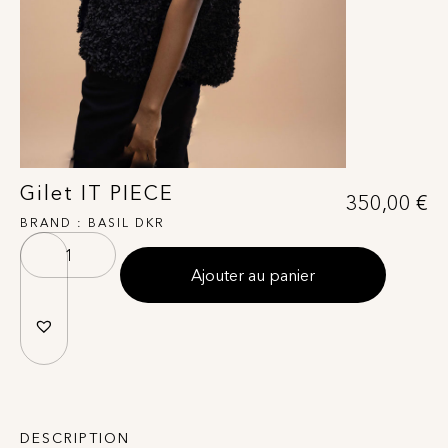
Gilet IT PIECE
350,00
€
BRAND :
BASIL DKR
Ajouter au panier
DESCRIPTION