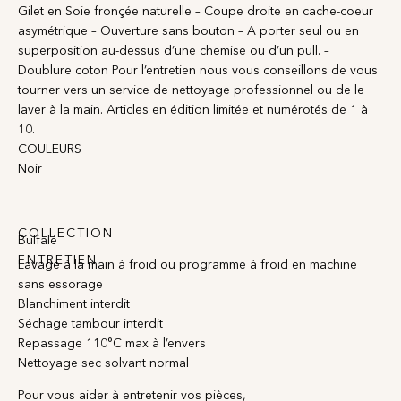
Gilet en Soie fronçée naturelle – Coupe droite en cache-coeur
asymétrique – Ouverture sans bouton – A porter seul ou en
superposition au-dessus d’une chemise ou d’un pull. –
Doublure coton Pour l’entretien nous vous conseillons de vous
tourner vers un service de nettoyage professionnel ou de le
laver à la main. Articles en édition limitée et numérotés de 1 à
10.
COULEURS
Noir
COLLECTION
Bulfalé
ENTRETIEN
Lavage à la main à froid ou programme à froid en machine
sans essorage
Blanchiment interdit
Séchage tambour interdit
Repassage 110°C max à l’envers
Nettoyage sec solvant normal
Pour vous aider à entretenir vos pièces,